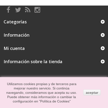
Categorías
Información
Mi cuenta
Información sobre la tienda
Utilizamos cookies propias y de terceros para
mejorar nuestro servicio. Si continúa
navegando, consideramos que acepta su uso.
aceptar
Puede obtener más información o cambiar la
configuración en
"Política de Cookies"