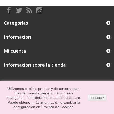
Categorías
Información
Mi cuenta
Información sobre la tienda
Utilizamos cookies propias y de terceros para
mejorar nuestro servicio. Si continúa
navegando, consideramos que acepta su uso.
aceptar
Puede obtener más información o cambiar la
configuración en
"Política de Cookies"