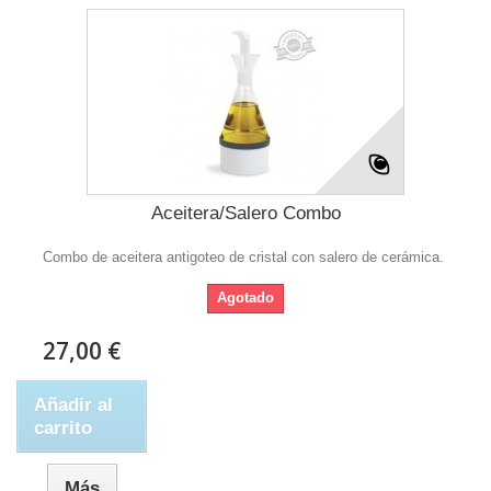
Aceitera/Salero Combo
Combo de aceitera antigoteo de cristal con salero de cerámica.
Agotado
27,00 €
Añadir al
carrito
Más