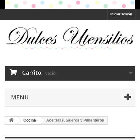
Iniciar sesión
Carrito:
vacío
MENU
Cocina
Aceiteras, Saleros y Pimenteros