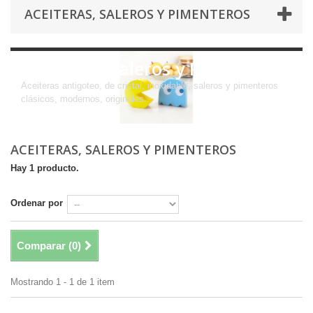
ACEITERAS, SALEROS Y PIMENTEROS
Aceiteras, Saleros y Pimenteros
Aceiteras antigoteo, de cristal, inoxidable, saleros y pimenteros
clásicos, modernos, originales...
ACEITERAS, SALEROS Y PIMENTEROS
Hay 1 producto.
Ordenar por
Comparar (
0
)
Mostrando 1 - 1 de 1 item