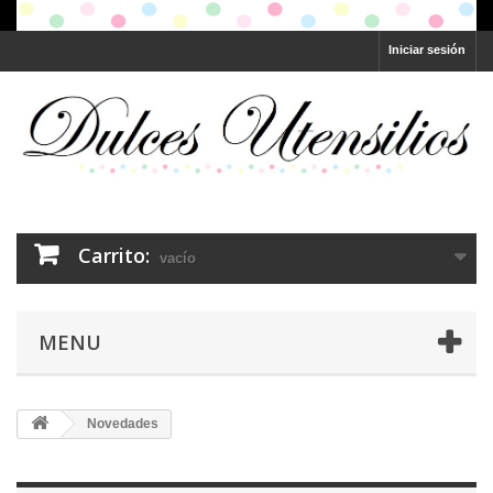
Iniciar sesión
Carrito:
vacío
MENU
Novedades