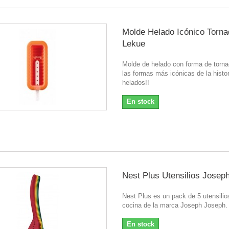
Molde Helado Icónico Torna
Lekue
Molde de helado con forma de torna
las formas más icónicas de la histor
helados!!
En stock
Nest Plus Utensilios Josep
Nest Plus es un pack de 5 utensilio
cocina de la marca Joseph Joseph.
En stock