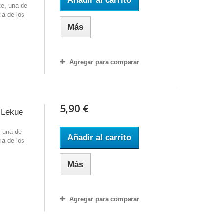
Añadir al carrito
te, una de
ia de los
Más
Agregar para comparar
5,90 €
 Lekue
, una de
Añadir al carrito
ia de los
Más
Agregar para comparar