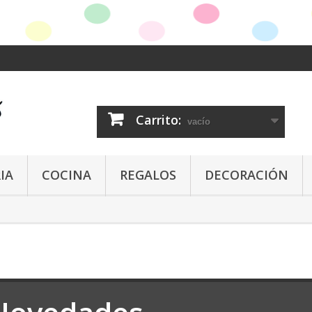
Carrito:
vacío
IA
COCINA
REGALOS
DECORACIÓN