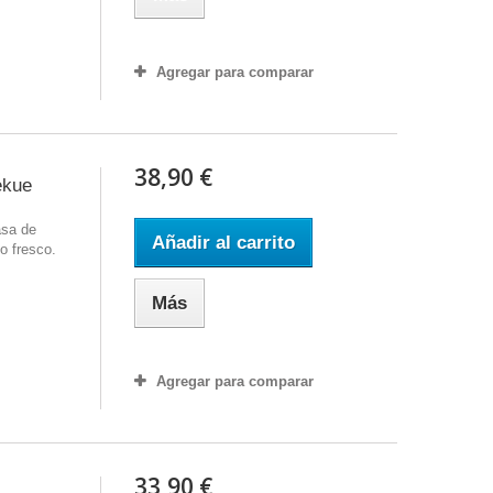
Agregar para comparar
38,90 €
ekue
asa de
Añadir al carrito
so fresco.
Más
Agregar para comparar
33,90 €