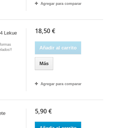
Agregar para comparar
18,50 €
 4 Lekue
 formas
Añadir al carrito
elados!!
Más
Agregar para comparar
5,90 €
ete