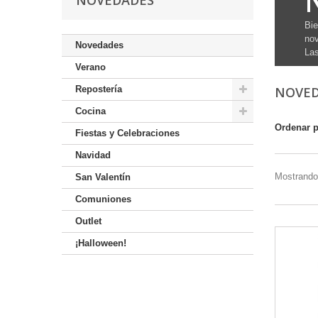
NOVEDADES
Bie
nov
Novedades
Las
Verano
Repostería
NOVE
Cocina
Ordenar 
Fiestas y Celebraciones
Navidad
Mostrando
San Valentín
Comuniones
Outlet
¡Halloween!