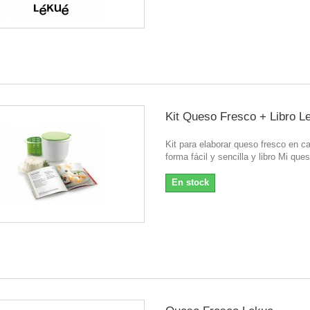
Kit Queso Fresco + Libro L
Kit para elaborar queso fresco en c
forma fácil y sencilla y libro Mi que
En stock