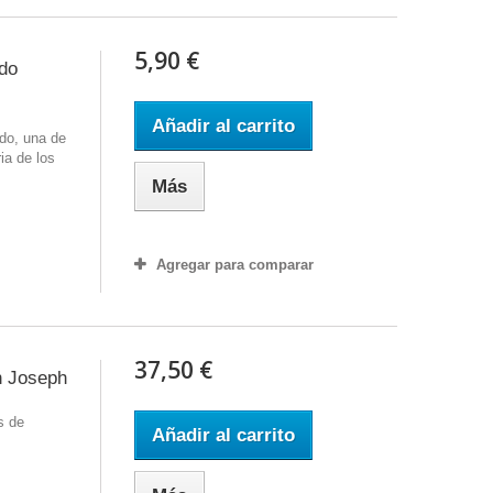
5,90 €
do
Añadir al carrito
do, una de
ia de los
Más
Agregar para comparar
37,50 €
h Joseph
s de
Añadir al carrito