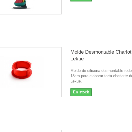
Molde Desmontable Charlot
Lekue
Molde de silicona desmontable red
18cm para elaborar tarta charlotte d
Lekue.
En stock