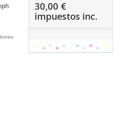
30,00 €
eph
impuestos inc.
istintos