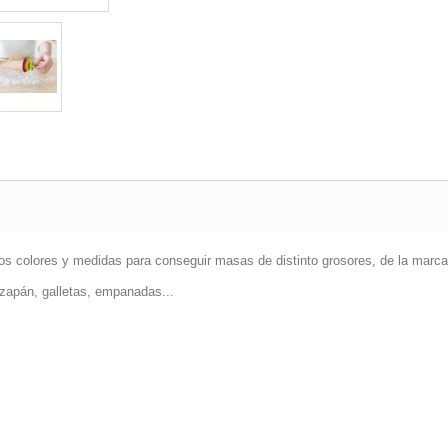
tos colores y medidas para conseguir masas de distinto grosores, de la mar
azapán, galletas, empanadas...