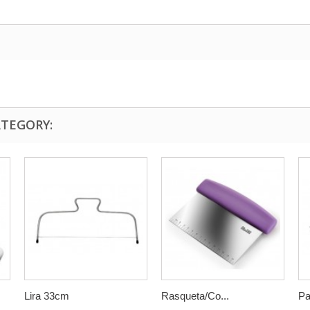
ATEGORY:
Lira 33cm
Rasqueta/Co...
Pa