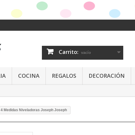
Carrito:
vacío
IA
COCINA
REGALOS
DECORACIÓN
o 4 Medidas Niveladoras Joseph Joseph