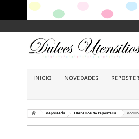
INICIO
NOVEDADES
REPOSTER
Repostería
Utensilios de repostería
Rodill