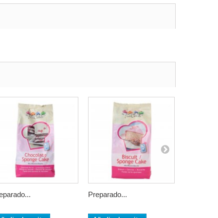
eparado...
Preparado...
Preparado.