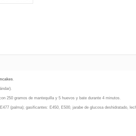
ncakes
.
ándar).
on 250 gramos de mantequilla y 5 huevos y bate durante 4 minutos.
 E477 (palma); gasificantes: E450, E500, jarabe de glucosa deshidratado, lec