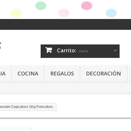
Carrito:
vacío
IA
COCINA
REGALOS
DECORACIÓN
parado Cupcakes 1Kg Funcakes