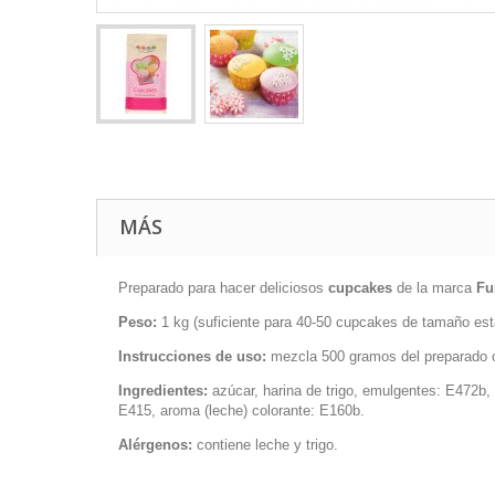
MÁS
Preparado para hacer deliciosos
cupcakes
de la marca
Fu
Peso:
1 kg (suficiente para 40-50 cupcakes de tamaño est
Instrucciones de uso:
mezcla 500 gramos del preparado c
Ingredientes:
azúcar, harina de trigo, emulgentes: E472b,
E415, aroma (leche) colorante: E160b.
Alérgenos:
contiene leche y trigo.