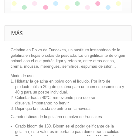
MÁS
Gelatina en Polvo de Funcakes,
un sustituto instantáneo de la
gelatina en hojas o colas de pescado. Es un gelificante de origen
animal con el que podrás ligar y reforzar, entre otras cosas,
crema, mousse, merengues, semifríos, espumas de sifón...
Modo de uso:
Hidratar la gelatina en polvo con el líquido. Por litro de
producto utiliza 20 g de gelatina para un buen espesamiento y
40 g para un postre individual.
Calentar hasta 40ºC, removiendo para que se
disuelva. Importante: no hervir.
Dejar que la mezcla se enfríe en la nevera.
Características de la gelatina en polvo de Funcakes:
Grado bloom de 150
. Bloom es el poder gelificante de la
gelatina, este valor es importante para demostrar la calidad.