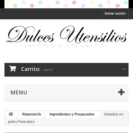
Iniciar sesión
Carrito:
vacío
MENU
Repostería
Ingredientes y Preparados
Gelatina en
polvo Funcakes