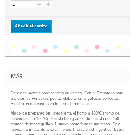
Añadir al carrito
MÁS
Deliciosa mezcla para galletas crujientes. Con el Preparado para
Galletas de Funcakes podrás elaborar unas galletas perfectas.
Es ideal como base para la tarta de manzana.
Modo de preparación
: precalienta el horno a 180°C (horno de
convección, a 160°C). Mezcla 500 gramos de mezcla con 150
gramos de mantequilla y 1 huevo hasta formar una masa. Deja
reposar la masa, durante al menos 1 hora, en el frigorífico. Estira
la masa sobre una superficie enharinada hasta conseguir una