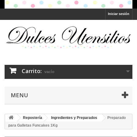
Iniciar sesión
Carrito:
vacío
MENU
Repostería
Ingredientes y Preparados
Preparado
para Galletas Funcakes 1Kg