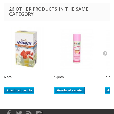
26 OTHER PRODUCTS IN THE SAME
CATEGORY:
Nata...
Spray...
Icing 
Añadir al carrito
Añadir al carrito
Añad