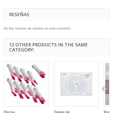
RESEÑAS
No hay reseñas de clientes en este momento.
12 OTHER PRODUCTS IN THE SAME
CATEGORY:
Pinzas...
Tapete de...
Rodill