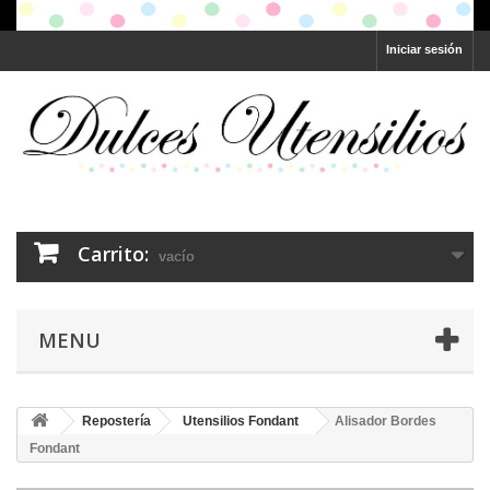
Iniciar sesión
Carrito:
vacío
MENU
Repostería
Utensilios Fondant
Alisador Bordes
Fondant