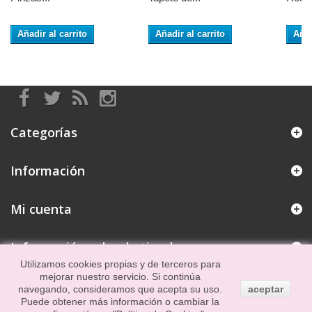
Añadir al carrito
Añadir al carrito
Añad
Categorías
Información
Mi cuenta
Información sobre la tienda
Utilizamos cookies propias y de terceros para
mejorar nuestro servicio. Si continúa
navegando, consideramos que acepta su uso.
aceptar
Puede obtener más información o cambiar la