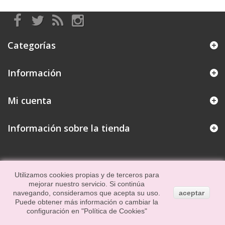
Categorías
Información
Mi cuenta
Información sobre la tienda
Utilizamos cookies propias y de terceros para
mejorar nuestro servicio. Si continúa
navegando, consideramos que acepta su uso.
aceptar
Puede obtener más información o cambiar la
configuración en
"Política de Cookies"