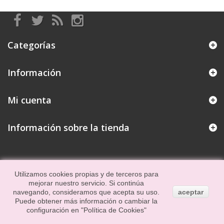
Categorías
Información
Mi cuenta
Información sobre la tienda
Utilizamos cookies propias y de terceros para
mejorar nuestro servicio. Si continúa
navegando, consideramos que acepta su uso.
aceptar
Puede obtener más información o cambiar la
configuración en
"Política de Cookies"