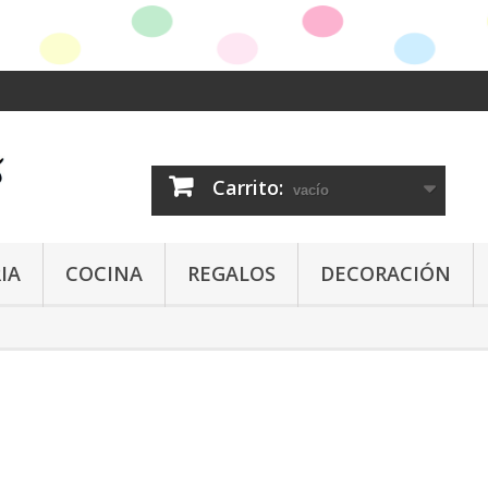
Carrito:
vacío
IA
COCINA
REGALOS
DECORACIÓN