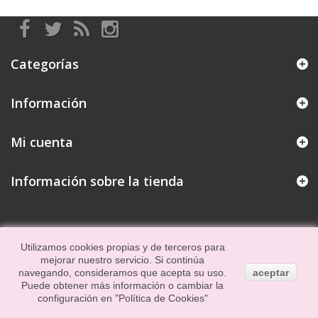
Categorías
Información
Mi cuenta
Información sobre la tienda
Utilizamos cookies propias y de terceros para
mejorar nuestro servicio. Si continúa
navegando, consideramos que acepta su uso.
aceptar
Puede obtener más información o cambiar la
configuración en
"Política de Cookies"