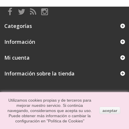
Categorías
Información
Mi cuenta
Información sobre la tienda
Utilizamos cookies propias y de terceros para
mejorar nuestro servicio. Si continúa
navegando, consideramos que acepta su uso.
aceptar
Puede obtener más información o cambiar la
configuración en
"Política de Cookies"