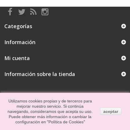
Categorías
Información
Mi cuenta
Información sobre la tienda
Utilizamos cookies propias y de terceros para
mejorar nuestro servicio. Si continúa
navegando, consideramos que acepta su uso.
aceptar
Puede obtener más información o cambiar la
configuración en
"Política de Cookies"