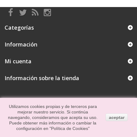
Categorías
Información
Mi cuenta
Información sobre la tienda
Utilizamos cookies propias y de terceros para
mejorar nuestro servicio. Si continúa
navegando, consideramos que acepta su uso.
aceptar
Puede obtener más información o cambiar la
configuración en
"Política de Cookies"