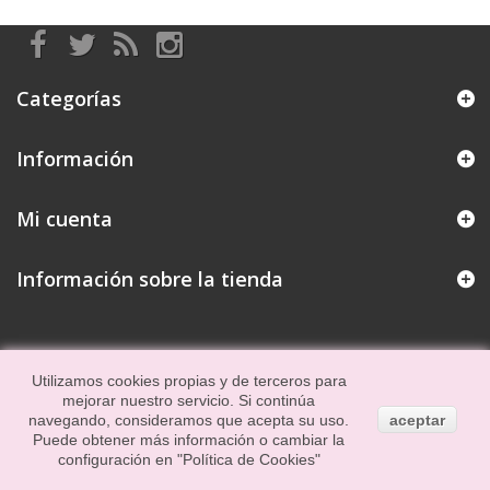
Categorías
Información
Mi cuenta
Información sobre la tienda
Utilizamos cookies propias y de terceros para
mejorar nuestro servicio. Si continúa
navegando, consideramos que acepta su uso.
aceptar
Puede obtener más información o cambiar la
configuración en
"Política de Cookies"