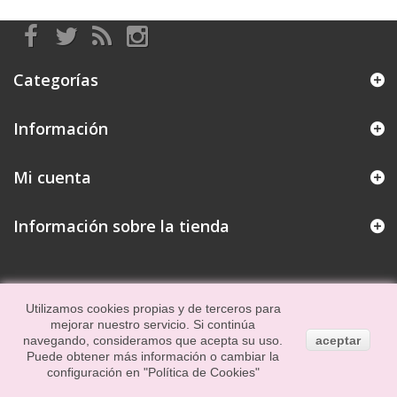
Categorías
Información
Mi cuenta
Información sobre la tienda
Utilizamos cookies propias y de terceros para
mejorar nuestro servicio. Si continúa
navegando, consideramos que acepta su uso.
aceptar
Puede obtener más información o cambiar la
configuración en
"Política de Cookies"