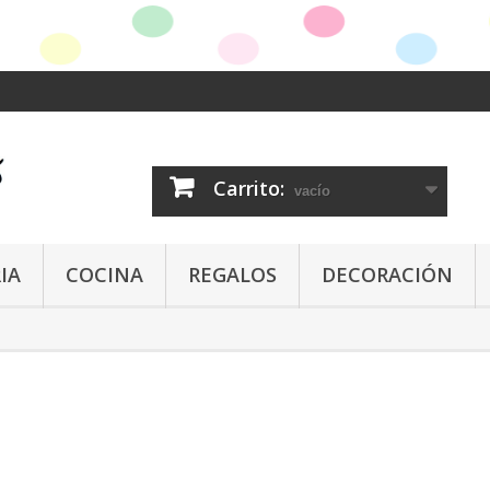
Carrito:
vacío
IA
COCINA
REGALOS
DECORACIÓN