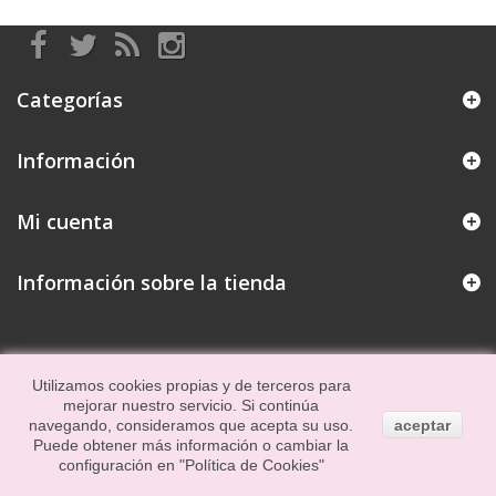
Categorías
Información
Mi cuenta
Información sobre la tienda
Utilizamos cookies propias y de terceros para
mejorar nuestro servicio. Si continúa
navegando, consideramos que acepta su uso.
aceptar
Puede obtener más información o cambiar la
configuración en
"Política de Cookies"