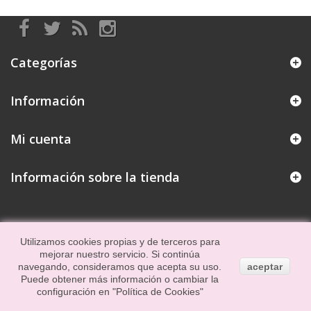
Categorías
Información
Mi cuenta
Información sobre la tienda
Utilizamos cookies propias y de terceros para
mejorar nuestro servicio. Si continúa
navegando, consideramos que acepta su uso.
aceptar
Puede obtener más información o cambiar la
configuración en
"Política de Cookies"