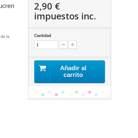
2,90 €
ucren
impuestos inc.
Cantidad
 de la
Añadir al
carrito