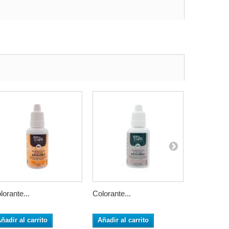
lorante...
Colorante...
Colorante..
ñadir al carrito
Añadir al carrito
Añadir al 