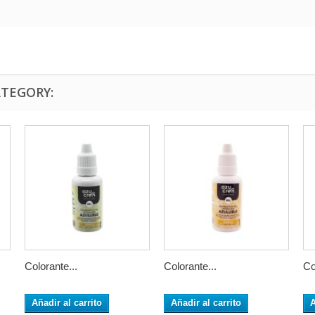
ATEGORY:
Colorante...
Colorante...
Co
Añadir al carrito
Añadir al carrito
A