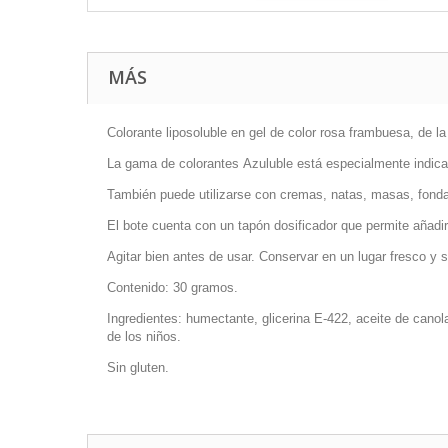
MÁS
Colorante liposoluble en gel de color rosa frambuesa, de 
La gama de colorantes Azuluble está especialmente indicad
También puede utilizarse con cremas, natas, masas, fondant
El bote cuenta con un tapón dosificador que permite añadir
Agitar bien antes de usar. Conservar en un lugar fresco y 
Contenido: 30 gramos.
Ingredientes
: humectante, glicerina E-422, aceite de cano
de los niños.
Sin gluten.