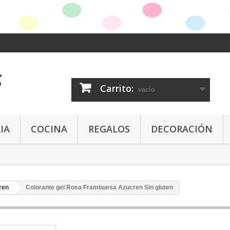
Carrito:
vacío
IA
COCINA
REGALOS
DECORACIÓN
ren
Colorante gel Rosa Frambuesa Azucren Sin gluten