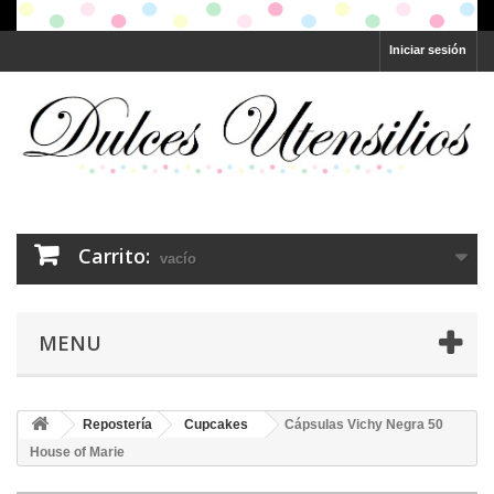
Iniciar sesión
Carrito:
vacío
MENU
Repostería
Cupcakes
Cápsulas Vichy Negra 50
House of Marie