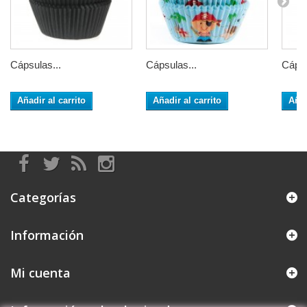
Cápsulas...
Cápsulas...
Cápsu
Añadir al carrito
Añadir al carrito
Añad
Categorías
Información
Mi cuenta