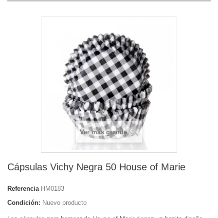
Ver más grande
Cápsulas Vichy Negra 50 House of Marie
Referencia
HM0183
Condición:
Nuevo producto