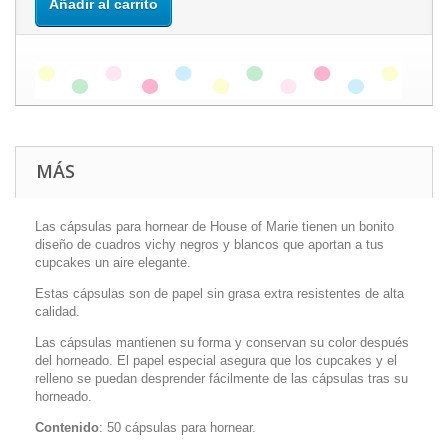
Añadir al carrito
MÁS
Las cápsulas para hornear de House of Marie tienen un bonito
diseño de cuadros vichy negros y blancos que aportan a tus
cupcakes un aire elegante.
Estas cápsulas son de papel sin grasa extra resistentes de alta
calidad.
Las cápsulas mantienen su forma y conservan su color después
del horneado. El papel especial asegura que los cupcakes y el
relleno se puedan desprender fácilmente de las cápsulas tras su
horneado.
Contenido
: 50 cápsulas para hornear.