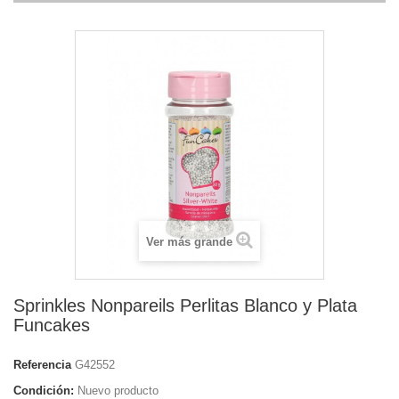
Ver más grande
Sprinkles Nonpareils Perlitas Blanco y Plata
Funcakes
Referencia
G42552
Condición:
Nuevo producto