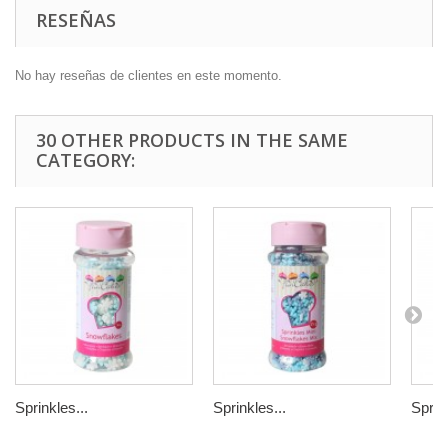
RESEÑAS
No hay reseñas de clientes en este momento.
30 OTHER PRODUCTS IN THE SAME
CATEGORY:
Sprinkles...
Sprinkles...
Sprink