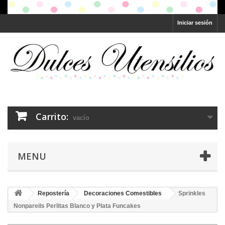
Iniciar sesión
Carrito:
vacío
MENU
Repostería
Decoraciones Comestibles
Sprinkles
Nonpareils Perlitas Blanco y Plata Funcakes