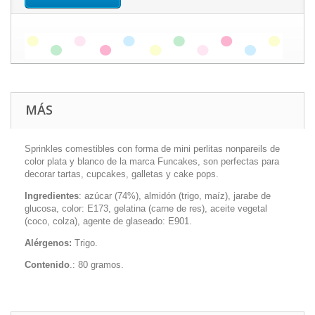
MÁS
Sprinkles comestibles con forma de mini perlitas nonpareils de
color plata y blanco de la marca Funcakes, son perfectas para
decorar tartas, cupcakes, galletas y cake pops.
Ingredientes
: azúcar (74%), almidón (trigo, maíz), jarabe de
glucosa, color: E173, gelatina (carne de res), aceite vegetal
(coco, colza), agente de glaseado: E901.
Alérgenos:
Trigo.
Contenido
.: 80 gramos.