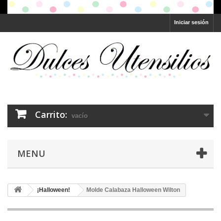
Iniciar sesión
Carrito:
vacío
MENU
¡Halloween!
Molde Calabaza Halloween Wilton