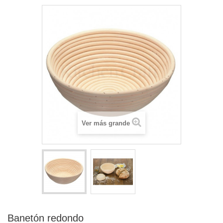
Ver más grande
Banetón redondo